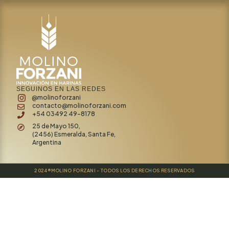
SEGUINOS EN LAS REDES
@molinoforzani
contacto@molinoforzani.com
+54 03492 49-8178
25 de Mayo 150,
(2456) Esmeralda, Santa Fe,
Argentina
2024®MOLINO FORZANI - TODOS LOS DERECHOS RESERVADOS