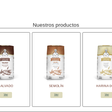
Nuestros productos
SALVADO
SEMOLÍN
HARINA 0
Ver
Ver
Ver