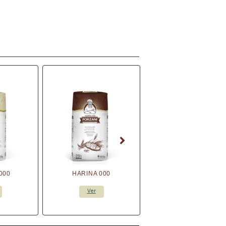
000
HARINA 000
Ver