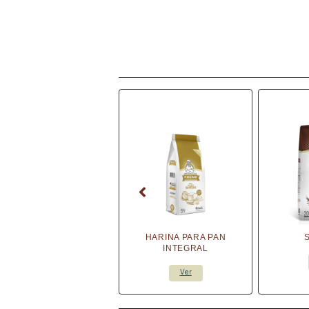
HARINA PARA PAN
INTEGRAL
Ver