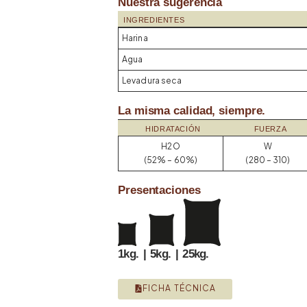
Nuestra sugerencia
INGREDIENTES
Harina
Agua
Levadura seca
La misma calidad, siempre.
HIDRATACIÓN
FUERZA
H2O
W
(52% – 60%)
(280 – 310)
Presentaciones
1kg. | 5kg. | 25kg.
FICHA TÉCNICA