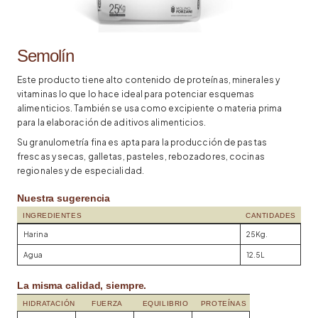
Semolín
Este producto tiene alto contenido de proteínas, minerales y
vitaminas lo que lo hace ideal para potenciar esquemas
alimenticios. También se usa como excipiente o materia prima
para la elaboración de aditivos alimenticios.
Su granulometría fina es apta para la producción de pastas
frescas y secas, galletas, pasteles, rebozadores, cocinas
regionales y de especialidad.
Nuestra sugerencia
INGREDIENTES
CANTIDADES
Harina
25Kg.
Agua
12.5L
La misma calidad, siempre.
HIDRATACIÓN
FUERZA
EQUILIBRIO
PROTEÍNAS