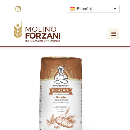
Español
HOME
EL MOLINO
INNOVACIÓN
CALIDAD
PRODUCTOS
COTIZACIÓN
CONTACTO