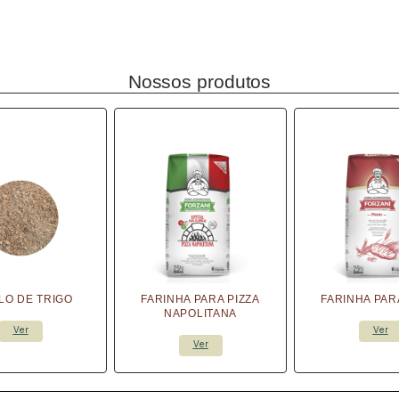
Nossos produtos
LO DE TRIGO
FARINHA PARA PIZZA
FARINHA PAR
NAPOLITANA
Ver
Ver
Ver