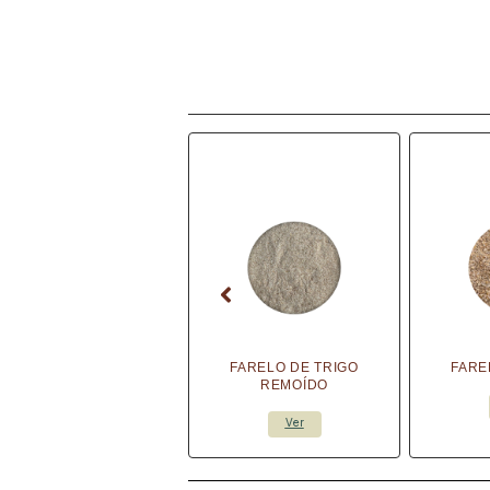
FARINHA PARA PÃO
FARELO DE TRIGO
FARE
FRANCÊS
REMOÍDO
Ver
Ver