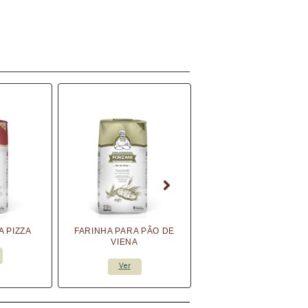
A PIZZA
FARINHA PARA PÃO DE
FARINHA PARA PÃO D
VIENA
Ver
Ver